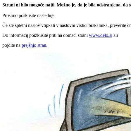
Strani ni bilo mogoče najti. Možno je, da je bila odstranjena, da
Prosimo poskusite naslednje.
Če ste spletni naslov vtipkali v naslovni vrstici brskalnika, preverite č
Do informacij poizkusite priti na domači strani
www.delo.si
ali
pojdite na
prejšnjo stran.