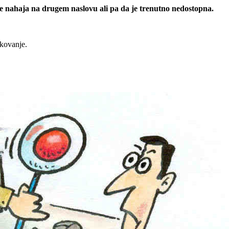
 se nahaja na drugem naslovu ali pa da je trenutno nedostopna.
rkovanje.