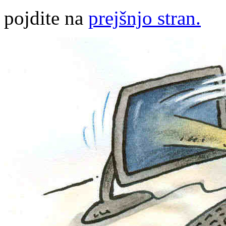
pojdite na
prejšnjo stran.