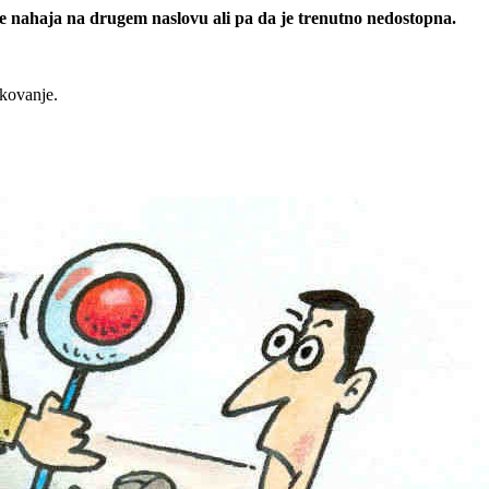
 se nahaja na drugem naslovu ali pa da je trenutno nedostopna.
rkovanje.