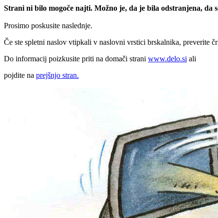
Strani ni bilo mogoče najti. Možno je, da je bila odstranjena, da
Prosimo poskusite naslednje.
Če ste spletni naslov vtipkali v naslovni vrstici brskalnika, preverite č
Do informacij poizkusite priti na domači strani
www.delo.si
ali
pojdite na
prejšnjo stran.