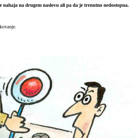
 se nahaja na drugem naslovu ali pa da je trenutno nedostopna.
rkovanje.