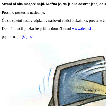
Strani ni bilo mogoče najti. Možno je, da je bila odstranjena, da
Prosimo poskusite naslednje.
Če ste spletni naslov vtipkali v naslovni vrstici brskalnika, preverite č
Do informacij poizkusite priti na domači strani
www.delo.si
ali
pojdite na
prejšnjo stran.