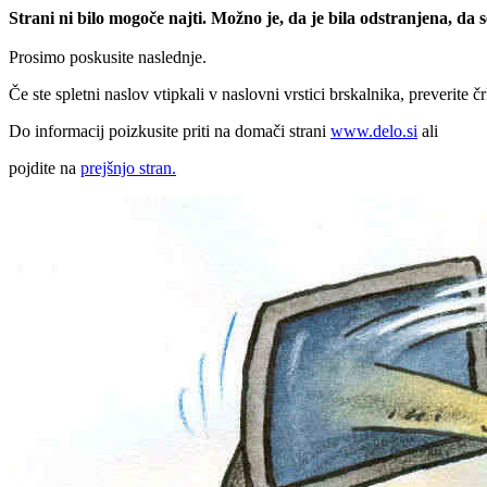
Strani ni bilo mogoče najti. Možno je, da je bila odstranjena, da
Prosimo poskusite naslednje.
Če ste spletni naslov vtipkali v naslovni vrstici brskalnika, preverite č
Do informacij poizkusite priti na domači strani
www.delo.si
ali
pojdite na
prejšnjo stran.