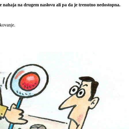
 se nahaja na drugem naslovu ali pa da je trenutno nedostopna.
rkovanje.