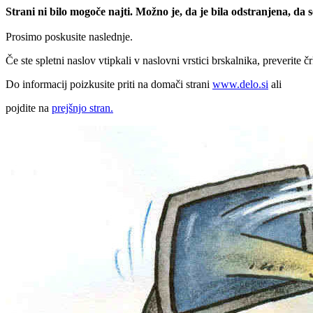
Strani ni bilo mogoče najti. Možno je, da je bila odstranjena, da
Prosimo poskusite naslednje.
Če ste spletni naslov vtipkali v naslovni vrstici brskalnika, preverite č
Do informacij poizkusite priti na domači strani
www.delo.si
ali
pojdite na
prejšnjo stran.