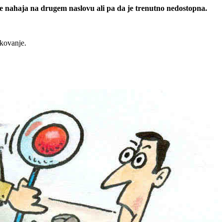
 se nahaja na drugem naslovu ali pa da je trenutno nedostopna.
rkovanje.