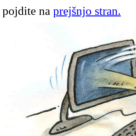
pojdite na
prejšnjo stran.