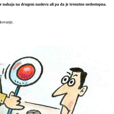
 se nahaja na drugem naslovu ali pa da je trenutno nedostopna.
rkovanje.