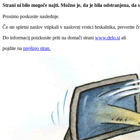
Strani ni bilo mogoče najti. Možno je, da je bila odstranjena, da
Prosimo poskusite naslednje.
Če ste spletni naslov vtipkali v naslovni vrstici brskalnika, preverite č
Do informacij poizkusite priti na domači strani
www.delo.si
ali
pojdite na
prejšnjo stran.