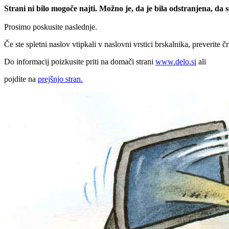
Strani ni bilo mogoče najti. Možno je, da je bila odstranjena, da
Prosimo poskusite naslednje.
Če ste spletni naslov vtipkali v naslovni vrstici brskalnika, preverite č
Do informacij poizkusite priti na domači strani
www.delo.si
ali
pojdite na
prejšnjo stran.