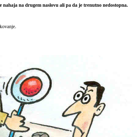
 se nahaja na drugem naslovu ali pa da je trenutno nedostopna.
rkovanje.