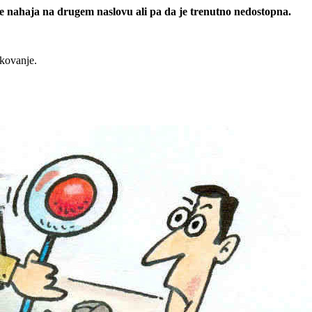
 se nahaja na drugem naslovu ali pa da je trenutno nedostopna.
rkovanje.