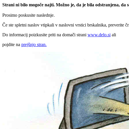
Strani ni bilo mogoče najti. Možno je, da je bila odstranjena, da
Prosimo poskusite naslednje.
Če ste spletni naslov vtipkali v naslovni vrstici brskalnika, preverite č
Do informacij poizkusite priti na domači strani
www.delo.si
ali
pojdite na
prejšnjo stran.