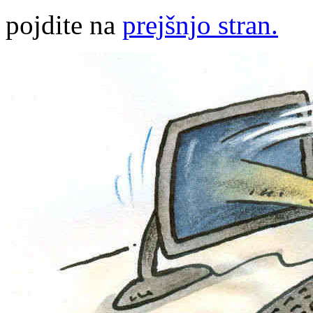
pojdite na
prejšnjo stran.