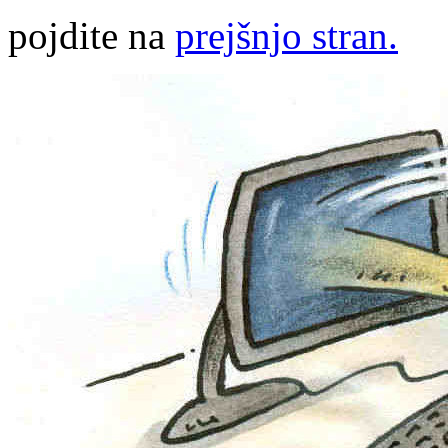
pojdite na
prejšnjo stran.