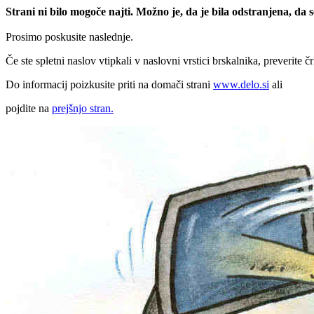
Strani ni bilo mogoče najti. Možno je, da je bila odstranjena, da
Prosimo poskusite naslednje.
Če ste spletni naslov vtipkali v naslovni vrstici brskalnika, preverite č
Do informacij poizkusite priti na domači strani
www.delo.si
ali
pojdite na
prejšnjo stran.