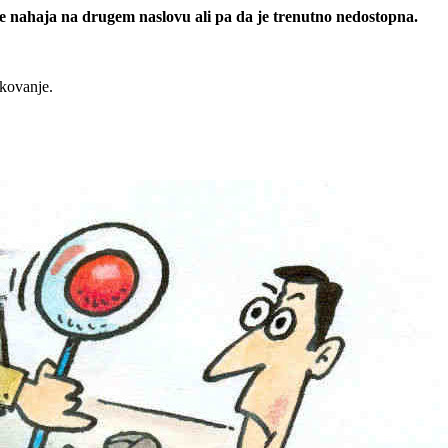
 se nahaja na drugem naslovu ali pa da je trenutno nedostopna.
rkovanje.