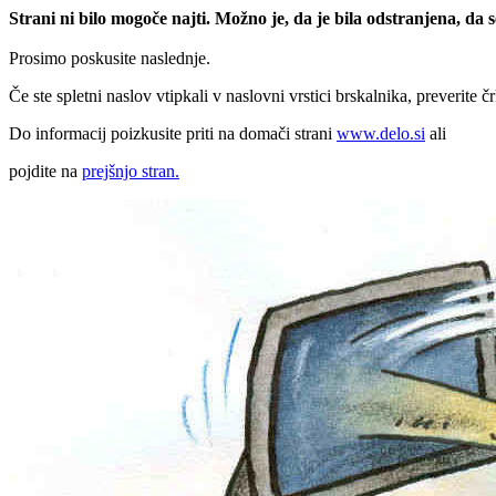
Strani ni bilo mogoče najti. Možno je, da je bila odstranjena, da
Prosimo poskusite naslednje.
Če ste spletni naslov vtipkali v naslovni vrstici brskalnika, preverite č
Do informacij poizkusite priti na domači strani
www.delo.si
ali
pojdite na
prejšnjo stran.