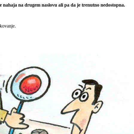
 se nahaja na drugem naslovu ali pa da je trenutno nedostopna.
rkovanje.