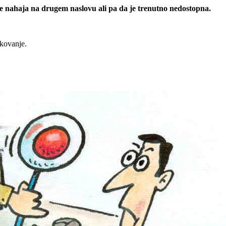
 se nahaja na drugem naslovu ali pa da je trenutno nedostopna.
rkovanje.