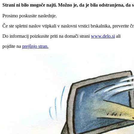
Strani ni bilo mogoče najti. Možno je, da je bila odstranjena, da
Prosimo poskusite naslednje.
Če ste spletni naslov vtipkali v naslovni vrstici brskalnika, preverite č
Do informacij poizkusite priti na domači strani
www.delo.si
ali
pojdite na
prejšnjo stran.