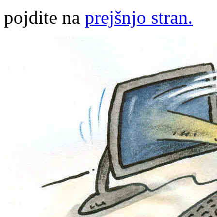
pojdite na
prejšnjo stran.