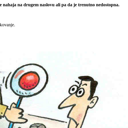
 se nahaja na drugem naslovu ali pa da je trenutno nedostopna.
rkovanje.