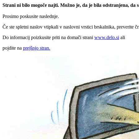
Strani ni bilo mogoče najti. Možno je, da je bila odstranjena, da
Prosimo poskusite naslednje.
Če ste spletni naslov vtipkali v naslovni vrstici brskalnika, preverite č
Do informacij poizkusite priti na domači strani
www.delo.si
ali
pojdite na
prejšnjo stran.