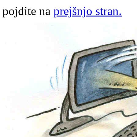
pojdite na
prejšnjo stran.