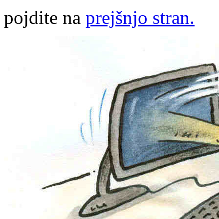
pojdite na
prejšnjo stran.