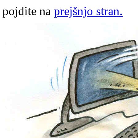
pojdite na
prejšnjo stran.