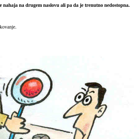
 se nahaja na drugem naslovu ali pa da je trenutno nedostopna.
rkovanje.