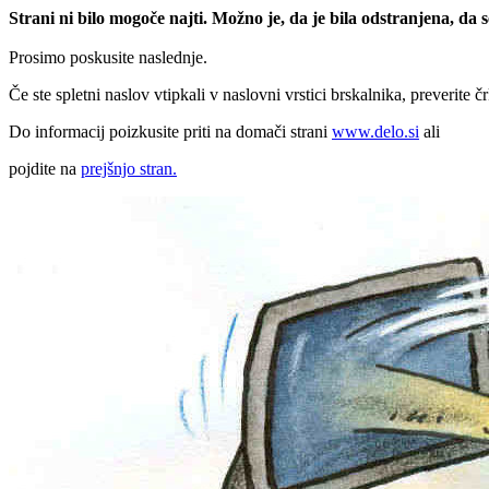
Strani ni bilo mogoče najti. Možno je, da je bila odstranjena, da
Prosimo poskusite naslednje.
Če ste spletni naslov vtipkali v naslovni vrstici brskalnika, preverite č
Do informacij poizkusite priti na domači strani
www.delo.si
ali
pojdite na
prejšnjo stran.