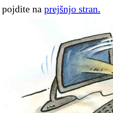
pojdite na
prejšnjo stran.