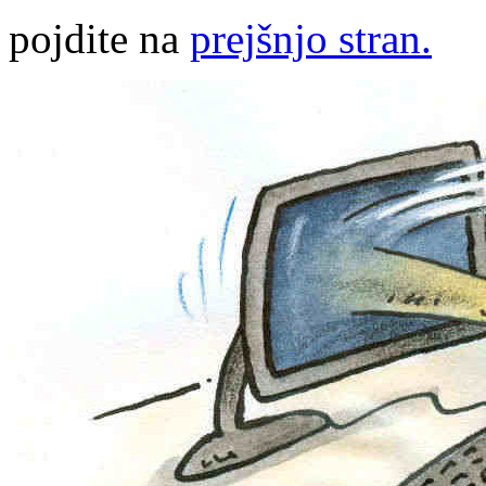
pojdite na
prejšnjo stran.