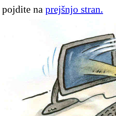
pojdite na
prejšnjo stran.