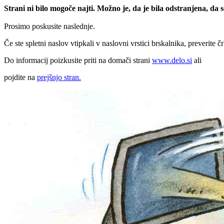
Strani ni bilo mogoče najti. Možno je, da je bila odstranjena, da
Prosimo poskusite naslednje.
Če ste spletni naslov vtipkali v naslovni vrstici brskalnika, preverite č
Do informacij poizkusite priti na domači strani
www.delo.si
ali
pojdite na
prejšnjo stran.