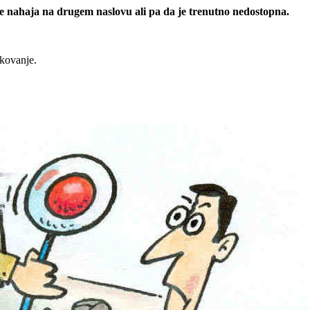
 se nahaja na drugem naslovu ali pa da je trenutno nedostopna.
rkovanje.