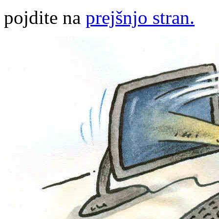
pojdite na
prejšnjo stran.