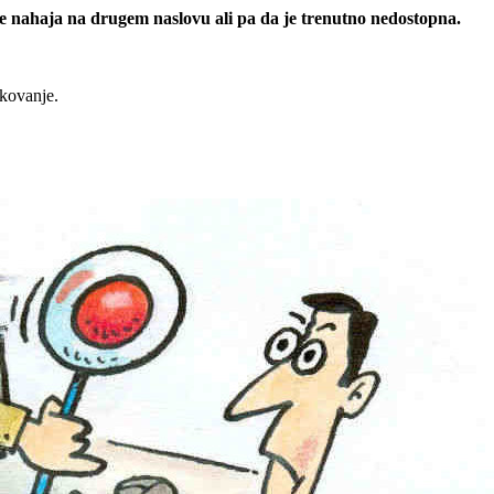
 se nahaja na drugem naslovu ali pa da je trenutno nedostopna.
rkovanje.