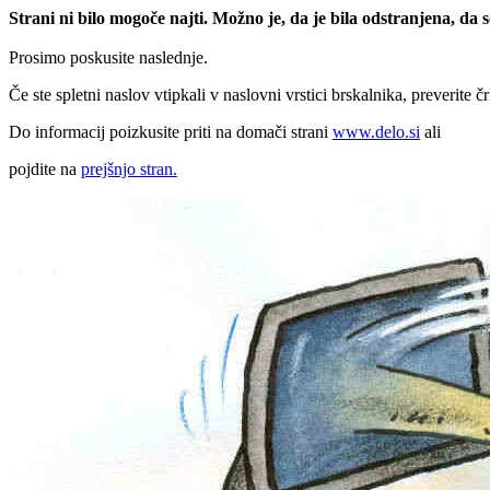
Strani ni bilo mogoče najti. Možno je, da je bila odstranjena, da
Prosimo poskusite naslednje.
Če ste spletni naslov vtipkali v naslovni vrstici brskalnika, preverite č
Do informacij poizkusite priti na domači strani
www.delo.si
ali
pojdite na
prejšnjo stran.