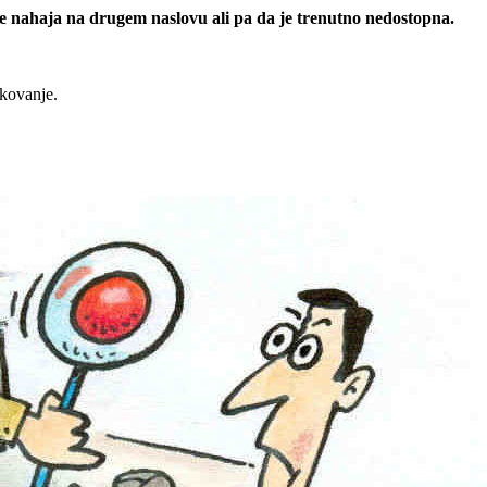
 se nahaja na drugem naslovu ali pa da je trenutno nedostopna.
rkovanje.