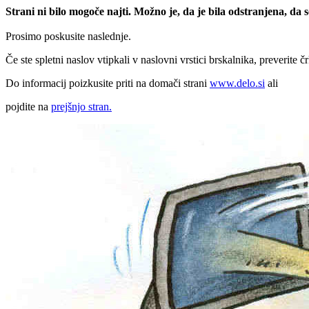
Strani ni bilo mogoče najti. Možno je, da je bila odstranjena, da
Prosimo poskusite naslednje.
Če ste spletni naslov vtipkali v naslovni vrstici brskalnika, preverite č
Do informacij poizkusite priti na domači strani
www.delo.si
ali
pojdite na
prejšnjo stran.