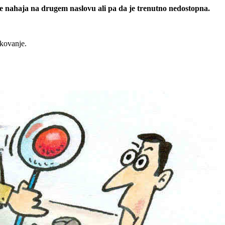
 se nahaja na drugem naslovu ali pa da je trenutno nedostopna.
rkovanje.