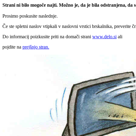
Strani ni bilo mogoče najti. Možno je, da je bila odstranjena, da
Prosimo poskusite naslednje.
Če ste spletni naslov vtipkali v naslovni vrstici brskalnika, preverite č
Do informacij poizkusite priti na domači strani
www.delo.si
ali
pojdite na
prejšnjo stran.