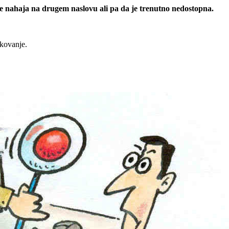
 se nahaja na drugem naslovu ali pa da je trenutno nedostopna.
rkovanje.