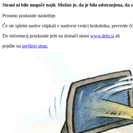
Strani ni bilo mogoče najti. Možno je, da je bila odstranjena, da
Prosimo poskusite naslednje.
Če ste spletni naslov vtipkali v naslovni vrstici brskalnika, preverite č
Do informacij poizkusite priti na domači strani
www.delo.si
ali
pojdite na
prejšnjo stran.