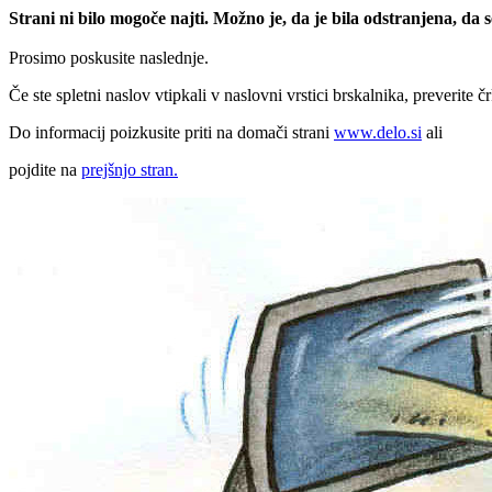
Strani ni bilo mogoče najti. Možno je, da je bila odstranjena, da
Prosimo poskusite naslednje.
Če ste spletni naslov vtipkali v naslovni vrstici brskalnika, preverite č
Do informacij poizkusite priti na domači strani
www.delo.si
ali
pojdite na
prejšnjo stran.