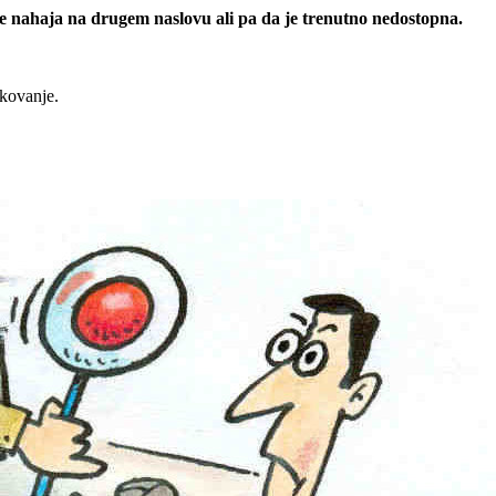
 se nahaja na drugem naslovu ali pa da je trenutno nedostopna.
rkovanje.