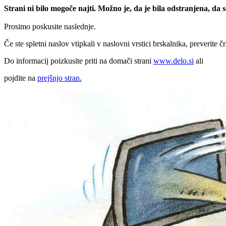
Strani ni bilo mogoče najti. Možno je, da je bila odstranjena, da
Prosimo poskusite naslednje.
Če ste spletni naslov vtipkali v naslovni vrstici brskalnika, preverite č
Do informacij poizkusite priti na domači strani
www.delo.si
ali
pojdite na
prejšnjo stran.