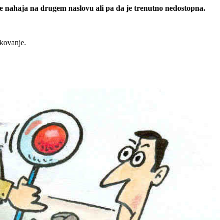
 se nahaja na drugem naslovu ali pa da je trenutno nedostopna.
rkovanje.