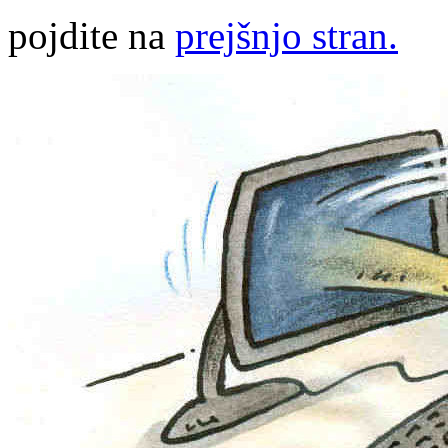
pojdite na
prejšnjo stran.