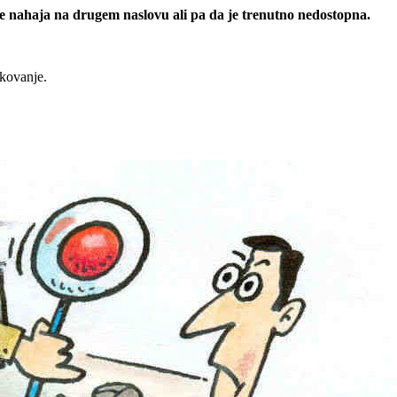
 se nahaja na drugem naslovu ali pa da je trenutno nedostopna.
rkovanje.