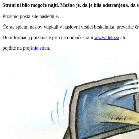
Strani ni bilo mogoče najti. Možno je, da je bila odstranjena, da
Prosimo poskusite naslednje.
Če ste spletni naslov vtipkali v naslovni vrstici brskalnika, preverite č
Do informacij poizkusite priti na domači strani
www.delo.si
ali
pojdite na
prejšnjo stran.