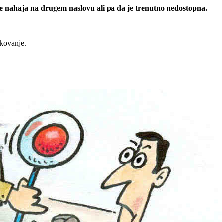
 se nahaja na drugem naslovu ali pa da je trenutno nedostopna.
rkovanje.