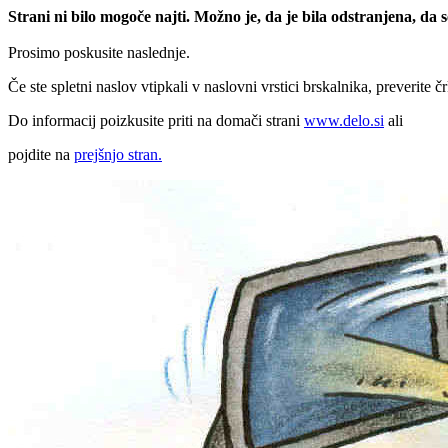
Strani ni bilo mogoče najti. Možno je, da je bila odstranjena, da
Prosimo poskusite naslednje.
Če ste spletni naslov vtipkali v naslovni vrstici brskalnika, preverite č
Do informacij poizkusite priti na domači strani
www.delo.si
ali
pojdite na
prejšnjo stran.