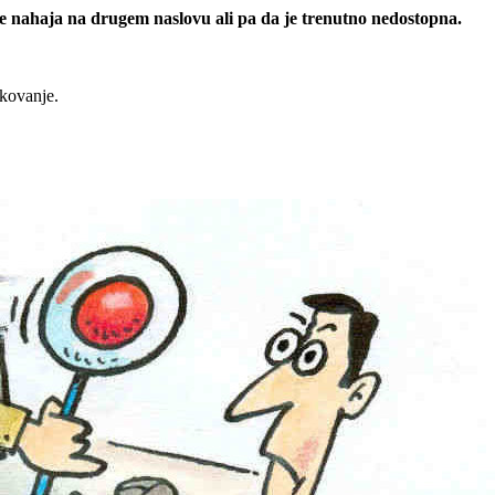
 se nahaja na drugem naslovu ali pa da je trenutno nedostopna.
rkovanje.