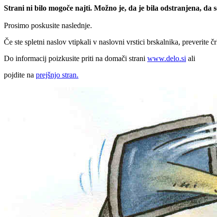
Strani ni bilo mogoče najti. Možno je, da je bila odstranjena, da
Prosimo poskusite naslednje.
Če ste spletni naslov vtipkali v naslovni vrstici brskalnika, preverite č
Do informacij poizkusite priti na domači strani
www.delo.si
ali
pojdite na
prejšnjo stran.