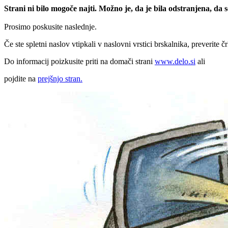
Strani ni bilo mogoče najti. Možno je, da je bila odstranjena, da
Prosimo poskusite naslednje.
Če ste spletni naslov vtipkali v naslovni vrstici brskalnika, preverite č
Do informacij poizkusite priti na domači strani
www.delo.si
ali
pojdite na
prejšnjo stran.