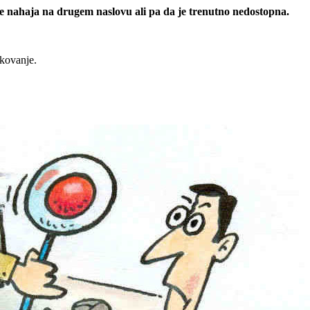
 se nahaja na drugem naslovu ali pa da je trenutno nedostopna.
rkovanje.