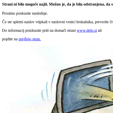
Strani ni bilo mogoče najti. Možno je, da je bila odstranjena, da
Prosimo poskusite naslednje.
Če ste spletni naslov vtipkali v naslovni vrstici brskalnika, preverite č
Do informacij poizkusite priti na domači strani
www.delo.si
ali
pojdite na
prejšnjo stran.