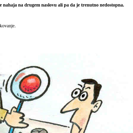
 se nahaja na drugem naslovu ali pa da je trenutno nedostopna.
rkovanje.