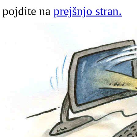
pojdite na
prejšnjo stran.