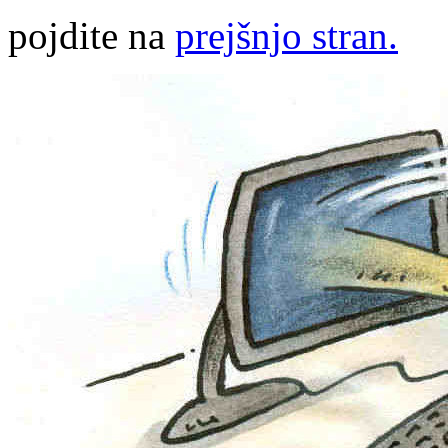
pojdite na
prejšnjo stran.