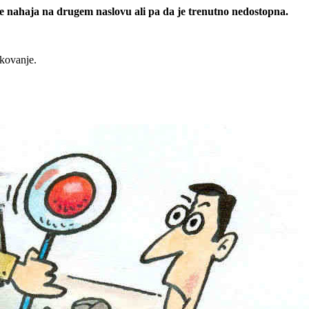
 se nahaja na drugem naslovu ali pa da je trenutno nedostopna.
rkovanje.