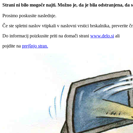
Strani ni bilo mogoče najti. Možno je, da je bila odstranjena, da
Prosimo poskusite naslednje.
Če ste spletni naslov vtipkali v naslovni vrstici brskalnika, preverite č
Do informacij poizkusite priti na domači strani
www.delo.si
ali
pojdite na
prejšnjo stran.