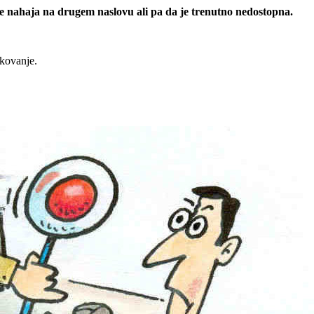
 se nahaja na drugem naslovu ali pa da je trenutno nedostopna.
rkovanje.