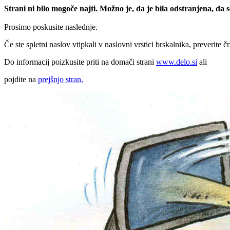
Strani ni bilo mogoče najti. Možno je, da je bila odstranjena, da
Prosimo poskusite naslednje.
Če ste spletni naslov vtipkali v naslovni vrstici brskalnika, preverite č
Do informacij poizkusite priti na domači strani
www.delo.si
ali
pojdite na
prejšnjo stran.