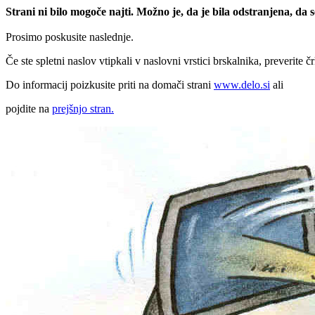
Strani ni bilo mogoče najti. Možno je, da je bila odstranjena, da
Prosimo poskusite naslednje.
Če ste spletni naslov vtipkali v naslovni vrstici brskalnika, preverite č
Do informacij poizkusite priti na domači strani
www.delo.si
ali
pojdite na
prejšnjo stran.