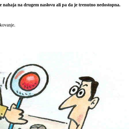
 se nahaja na drugem naslovu ali pa da je trenutno nedostopna.
rkovanje.