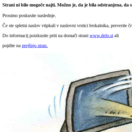
Strani ni bilo mogoče najti. Možno je, da je bila odstranjena, da
Prosimo poskusite naslednje.
Če ste spletni naslov vtipkali v naslovni vrstici brskalnika, preverite č
Do informacij poizkusite priti na domači strani
www.delo.si
ali
pojdite na
prejšnjo stran.