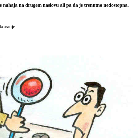
 se nahaja na drugem naslovu ali pa da je trenutno nedostopna.
rkovanje.