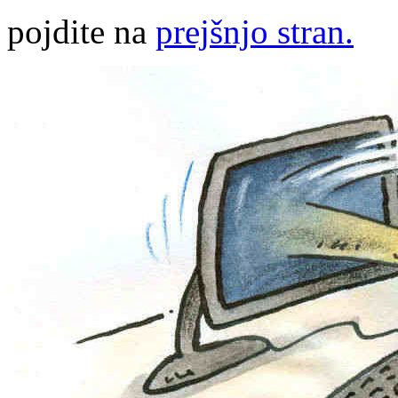
pojdite na
prejšnjo stran.