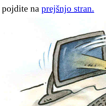
pojdite na
prejšnjo stran.