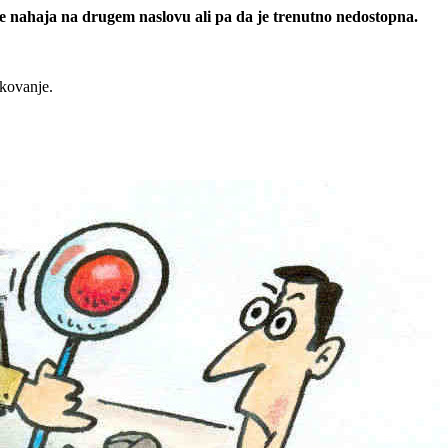
 se nahaja na drugem naslovu ali pa da je trenutno nedostopna.
rkovanje.