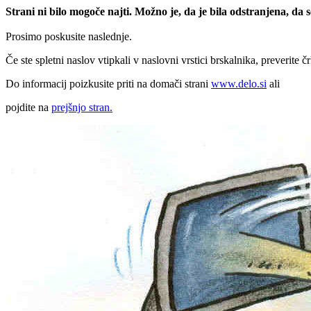
Strani ni bilo mogoče najti. Možno je, da je bila odstranjena, da
Prosimo poskusite naslednje.
Če ste spletni naslov vtipkali v naslovni vrstici brskalnika, preverite č
Do informacij poizkusite priti na domači strani
www.delo.si
ali
pojdite na
prejšnjo stran.