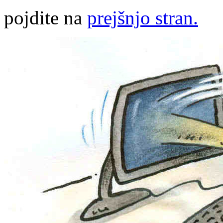
pojdite na
prejšnjo stran.