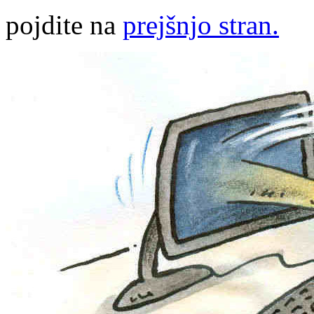
pojdite na
prejšnjo stran.