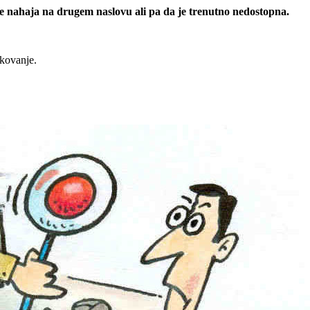
 se nahaja na drugem naslovu ali pa da je trenutno nedostopna.
rkovanje.