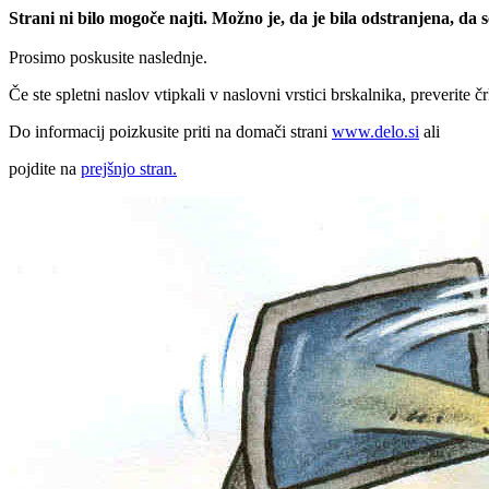
Strani ni bilo mogoče najti. Možno je, da je bila odstranjena, da
Prosimo poskusite naslednje.
Če ste spletni naslov vtipkali v naslovni vrstici brskalnika, preverite č
Do informacij poizkusite priti na domači strani
www.delo.si
ali
pojdite na
prejšnjo stran.